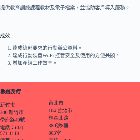
提供教育訓練課程教材及電子檔案，並協助客戶導入服務。
成效
達成總部要求的行動辦公資料。
達成行動裝置Wi-Fi 控管安全及使用的方便兼顧。
增加產線工作效率。
聯絡我們
台北市
新竹市
104 台北市
300 新竹市
林森北路
學府路40號
380號8樓
電話：(03)
803室
571-1110