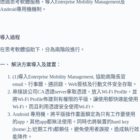
透過思考軟體服務，導入Enterprise Mobility Management及
Android專用機機制。
導入過程
在思考軟體協助下，分為兩階段進行。
一、 解決方案導入及建置：
(1)導入Enterprise Mobility Management, 協助高階長官
email、行事曆、通訊錄、Web簽核及行動文件安全存取。
串接該公司CA憑證server拿取憑證，放入Wi-Fi Profile，並
將Wi-Fi Profile佈建到有權限的平版，讓使用都快速能使用
Wi-Fi，而且利用憑證安全使用Wi-Fi。
Android 專用機，將平版操作畫面鎖定為只有工作要使用
的app，其他app都無法使用。同時也將裝置的hard key
(home/上/近期工作)都鎖住，避免使用者誤按，造成執行效
能降件。